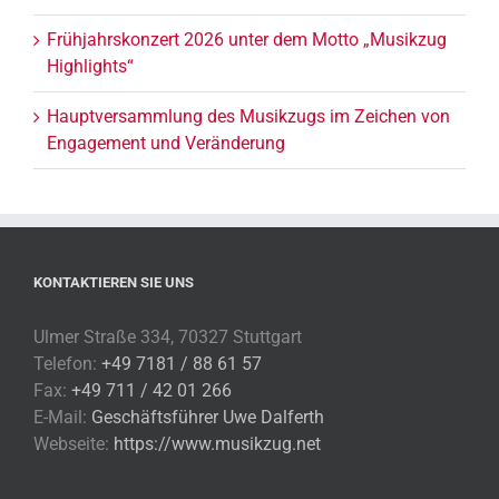
Frühjahrskonzert 2026 unter dem Motto „Musikzug
Highlights“
Hauptversammlung des Musikzugs im Zeichen von
Engagement und Veränderung
KONTAKTIEREN SIE UNS
Ulmer Straße 334, 70327 Stuttgart
Telefon:
+49 7181 / 88 61 57
Fax:
+49 711 / 42 01 266
E-Mail:
Geschäftsführer Uwe Dalferth
Webseite:
https://www.musikzug.net