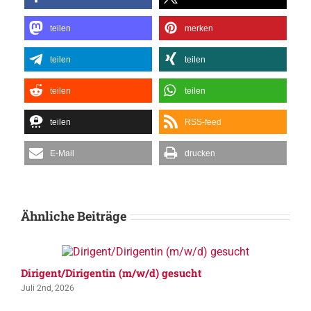
teilen
merken
teilen
teilen
teilen
teilen
teilen
RSS-feed
E-Mail
drucken
Ähnliche Beiträge
Dirigent/Dirigentin (m/w/d) gesucht
Juli 2nd, 2026