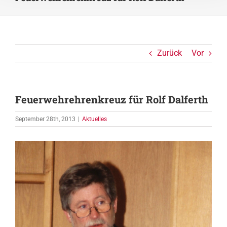
Zurück
Vor
Feuerwehrehrenkreuz für Rolf Dalferth
September 28th, 2013
|
Aktuelles
Zeige
grösseres
Bild