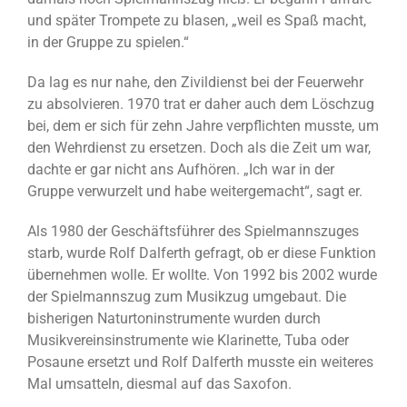
und später Trompete zu blasen, „weil es Spaß macht,
in der Gruppe zu spielen.“
Da lag es nur nahe, den Zivildienst bei der Feuerwehr
zu absolvieren. 1970 trat er daher auch dem Löschzug
bei, dem er sich für zehn Jahre verpflichten musste, um
den Wehrdienst zu ersetzen. Doch als die Zeit um war,
dachte er gar nicht ans Aufhören. „Ich war in der
Gruppe verwurzelt und habe weitergemacht“, sagt er.
Als 1980 der Geschäftsführer des Spielmannszuges
starb, wurde Rolf Dalferth gefragt, ob er diese Funktion
übernehmen wolle. Er wollte. Von 1992 bis 2002 wurde
der Spielmannszug zum Musikzug umgebaut. Die
bisherigen Naturtoninstrumente wurden durch
Musikvereinsinstrumente wie Klarinette, Tuba oder
Posaune ersetzt und Rolf Dalferth musste ein weiteres
Mal umsatteln, diesmal auf das Saxofon.