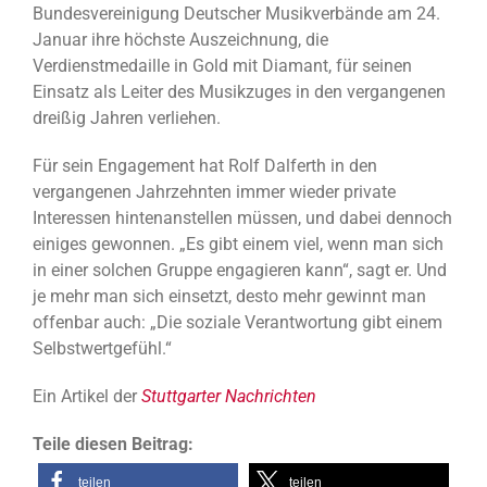
Bundesvereinigung Deutscher Musikverbände am 24.
Januar ihre höchste Auszeichnung, die
Verdienstmedaille in Gold mit Diamant, für seinen
Einsatz als Leiter des Musikzuges in den vergangenen
dreißig Jahren verliehen.
Für sein Engagement hat Rolf Dalferth in den
vergangenen Jahrzehnten immer wieder private
Interessen hintenanstellen müssen, und dabei dennoch
einiges gewonnen. „Es gibt einem viel, wenn man sich
in einer solchen Gruppe engagieren kann“, sagt er. Und
je mehr man sich einsetzt, desto mehr gewinnt man
offenbar auch: „Die soziale Verantwortung gibt einem
Selbstwertgefühl.“
Ein Artikel der
Stuttgarter Nachrichten
Teile diesen Beitrag:
teilen
teilen