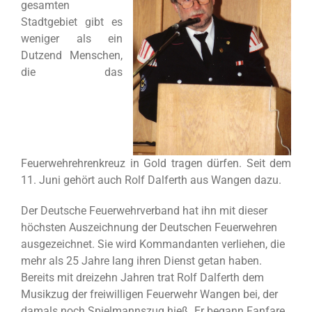
gesamten
Stadtgebiet gibt es
weniger als ein
Dutzend Menschen,
die das
Feuerwehrehrenkreuz in Gold tragen dürfen. Seit dem
11. Juni gehört auch Rolf Dalferth aus Wangen dazu.
Der Deutsche Feuerwehrverband hat ihn mit dieser
höchsten Auszeichnung der Deutschen Feuerwehren
ausgezeichnet. Sie wird Kommandanten verliehen, die
mehr als 25 Jahre lang ihren Dienst getan haben.
Bereits mit dreizehn Jahren trat Rolf Dalferth dem
Musikzug der freiwilligen Feuerwehr Wangen bei, der
damals noch Spielmannszug hieß. Er begann Fanfare