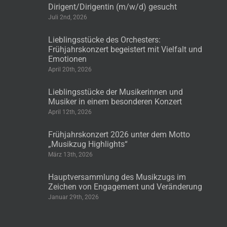
Dirigent/Dirigentin (m/w/d) gesucht
Juli 2nd, 2026
Lieblingsstücke des Orchesters:
Frühjahrskonzert begeistert mit Vielfalt und
Emotionen
April 20th, 2026
Lieblingsstücke der Musikerinnen und
Musiker in einem besonderen Konzert
April 12th, 2026
Frühjahrskonzert 2026 unter dem Motto
„Musikzug Highlights“
März 13th, 2026
Hauptversammlung des Musikzugs im
Zeichen von Engagement und Veränderung
Januar 29th, 2026