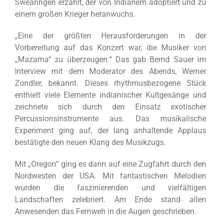
Swearingen erzählt, der von Indianern adoptiert und zu
einem großen Krieger heranwuchs.
„Eine der größten Herausforderungen in der
Vorbereitung auf das Konzert war, die Musiker von
„Mazama“ zu überzeugen.“ Das gab Bernd Sauer im
Interview mit dem Moderator des Abends, Werner
Zondler, bekannt. Dieses rhythmusbezogene Stück
enthielt viele Elemente indianischer Kultgesänge und
zeichnete sich durch den Einsatz exotischer
Percussionsinstrumente aus. Das musikalische
Experiment ging auf, der lang anhaltende Applaus
bestätigte den neuen Klang des Musikzugs.
Mit „Oregon“ ging es dann auf eine Zugfahrt durch den
Nordwesten der USA. Mit fantastischen Melodien
wurden die faszinierenden und vielfältigen
Landschaften zelebriert. Am Ende stand allen
Anwesenden das Fernweh in die Augen geschrieben.