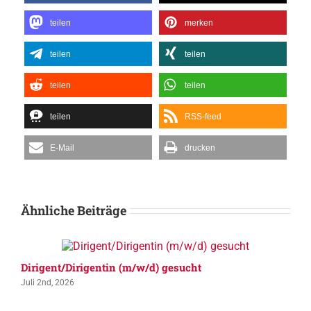
teilen
merken
teilen
teilen
teilen
teilen
teilen
RSS-feed
E-Mail
drucken
Ähnliche Beiträge
Dirigent/Dirigentin (m/w/d) gesucht
Juli 2nd, 2026