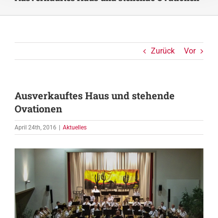
Zurück
Vor
Ausverkauftes Haus und stehende
Ovationen
April 24th, 2016
|
Aktuelles
Zeige
grösseres
Bild