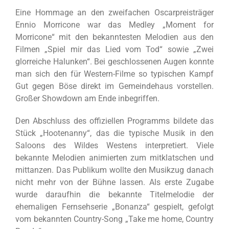
Eine Hommage an den zweifachen Oscarpreisträger
Ennio Morricone war das Medley „Moment for
Morricone“ mit den bekanntesten Melodien aus den
Filmen „Spiel mir das Lied vom Tod“ sowie „Zwei
glorreiche Halunken“. Bei geschlossenen Augen konnte
man sich den für Western-Filme so typischen Kampf
Gut gegen Böse direkt im Gemeindehaus vorstellen.
Großer Showdown am Ende inbegriffen.
Den Abschluss des offiziellen Programms bildete das
Stück „Hootenanny“, das die typische Musik in den
Saloons des Wildes Westens interpretiert. Viele
bekannte Melodien animierten zum mitklatschen und
mittanzen. Das Publikum wollte den Musikzug danach
nicht mehr von der Bühne lassen. Als erste Zugabe
wurde daraufhin die bekannte Titelmelodie der
ehemaligen Fernsehserie „Bonanza“ gespielt, gefolgt
vom bekannten Country-Song „Take me home, Country