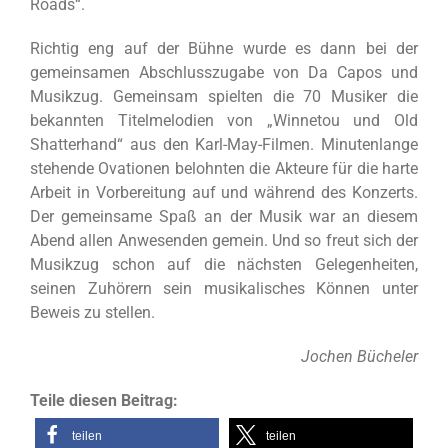
Roads“.
Richtig eng auf der Bühne wurde es dann bei der
gemeinsamen Abschlusszugabe von Da Capos und
Musikzug. Gemeinsam spielten die 70 Musiker die
bekannten Titelmelodien von „Winnetou und Old
Shatterhand“ aus den Karl-May-Filmen. Minutenlange
stehende Ovationen belohnten die Akteure für die harte
Arbeit in Vorbereitung auf und während des Konzerts.
Der gemeinsame Spaß an der Musik war an diesem
Abend allen Anwesenden gemein. Und so freut sich der
Musikzug schon auf die nächsten Gelegenheiten,
seinen Zuhörern sein musikalisches Können unter
Beweis zu stellen.
Jochen Bücheler
Teile diesen Beitrag:
teilen
teilen