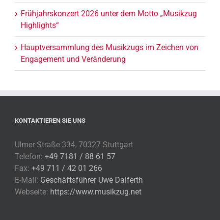
Frühjahrskonzert 2026 unter dem Motto „Musikzug
Highlights“
Hauptversammlung des Musikzugs im Zeichen von
Engagement und Veränderung
KONTAKTIEREN SIE UNS
Ulmer Straße 334, 70327 Stuttgart
Telefon:
+49 7181 / 88 61 57
Fax:
+49 711 / 42 01 266
E-Mail:
Geschäftsführer Uwe Dalferth
Webseite:
https://www.musikzug.net