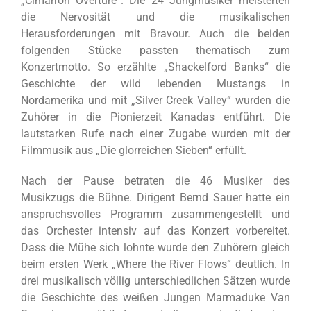
„Cimarron Overture“. Die 24 Jungmusiker meisterten
die Nervosität und die musikalischen
Herausforderungen mit Bravour. Auch die beiden
folgenden Stücke passten thematisch zum
Konzertmotto. So erzählte „Shackelford Banks“ die
Geschichte der wild lebenden Mustangs in
Nordamerika und mit „Silver Creek Valley“ wurden die
Zuhörer in die Pionierzeit Kanadas entführt. Die
lautstarken Rufe nach einer Zugabe wurden mit der
Filmmusik aus „Die glorreichen Sieben“ erfüllt.
Nach der Pause betraten die 46 Musiker des
Musikzugs die Bühne. Dirigent Bernd Sauer hatte ein
anspruchsvolles Programm zusammengestellt und
das Orchester intensiv auf das Konzert vorbereitet.
Dass die Mühe sich lohnte wurde den Zuhörern gleich
beim ersten Werk „Where the River Flows“ deutlich. In
drei musikalisch völlig unterschiedlichen Sätzen wurde
die Geschichte des weißen Jungen Marmaduke Van