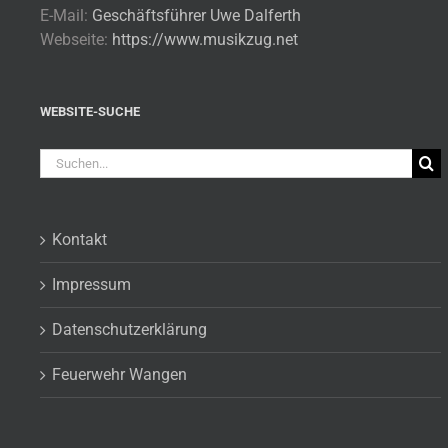
E-Mail:
Geschäftsführer Uwe Dalferth
Webseite:
https://www.musikzug.net
WEBSITE-SUCHE
Suche
nach:
Kontakt
Impressum
Datenschutzerklärung
Feuerwehr Wangen