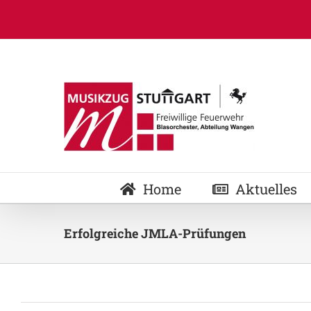
Zum
Inhalt
springen
Home
Aktuelles
Erfolgreiche JMLA-Prüfungen