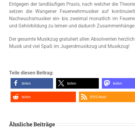
Entgegen der landläufigen Praxis, nach welcher die Theor
setzen die Wangener Feuerwehrmusiker auf kontinuierl
Nachwuchsmusiker ein- bis zweimal monatlich im Feuerwe
und Gehörbildung zu lernen und dadurch Zusammenhänge i
Der gesamte Musikzug gratuliert allen Absolventen herzlich
Musik und viel Spaß im Jugendmusikzug und Musikzug!
Teile diesen Beitrag:
teilen
teilen
teilen
teilen
RSS-feed
Ähnliche Beiträge