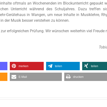
ieinhalte oftmals an Wochenenden im Blockunterricht gepaukt w
ichen Unterricht während des Schuljahres. Dazu treffen si
hr-Gerätehaus in Wangen, um neue Inhalte in Musiklehre, Rh
n der Musik besser verstehen zu können.
 zur erfolgreichen Prüfung. Wir wünschen weiterhin viel Freude 
Tobi
merken
teilen
teilen
E-Mail
drucken