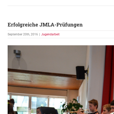
Erfolgreiche JMLA-Prüfungen
September 20th, 2016
|
Jugendarbeit
Zeige
grösseres
Bild