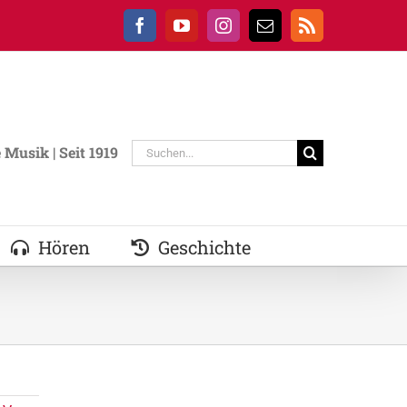
Facebook
YouTube
Instagram
E-
Rss
Mail
Suche
Musik | Seit 1919
nach:
Hören
Geschichte