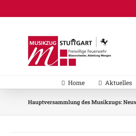
Zum
Inhalt
springen
Home
Aktuelles
Hauptversammlung des Musikzugs: Neu