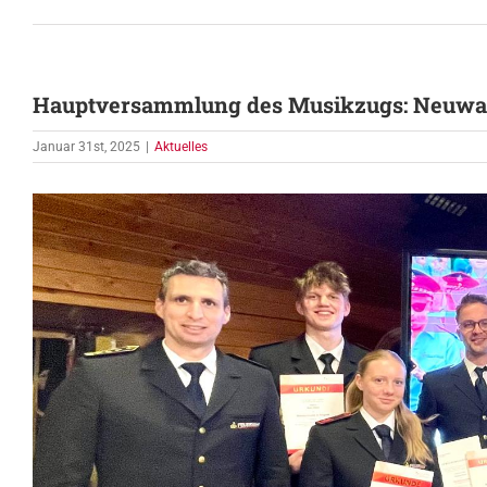
Hauptversammlung des Musikzugs: Neuwa
Januar 31st, 2025
|
Aktuelles
Zeige
grösseres
Bild