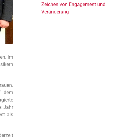
Zeichen von Engagement und
Veränderung
en, im
sikern
rauen.
uf dem
gierte
s Jahr
st als
erzeit