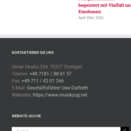
begeistert mit Vielfalt u
Emotionen
April 20th, 2026
KONTAKTIEREN SIE UNS
Ulmer Straße 334, 70327 Stuttgart
Telefon:
+49 7181 / 88 61 57
Fax:
+49 711 / 42 01 266
E-Mail:
Geschäftsführer Uwe Dalferth
Webseite:
https://www.musikzug.net
WEBSITE-SUCHE
Suche