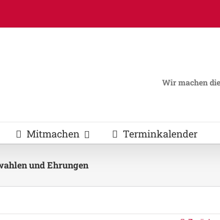
Wir machen die 
Mitmachen
Terminkalender
wahlen und Ehrungen