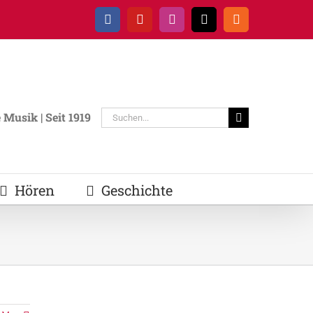
Facebook
YouTube
Instagram
E-
Rss
Mail
Suche
Musik | Seit 1919
nach:
Hören
Geschichte