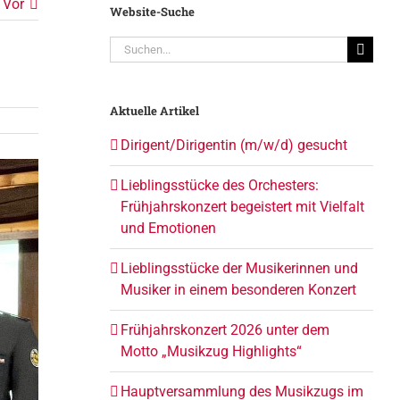
Vor
Website-Suche
Suche
nach:
Aktuelle Artikel
Dirigent/Dirigentin (m/w/d) gesucht
Lieblingsstücke des Orchesters:
Frühjahrskonzert begeistert mit Vielfalt
und Emotionen
Lieblingsstücke der Musikerinnen und
Musiker in einem besonderen Konzert
Frühjahrskonzert 2026 unter dem
Motto „Musikzug Highlights“
Hauptversammlung des Musikzugs im