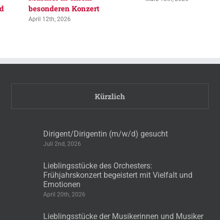
nd
besonderen Konzert
April 12th, 2026
Kürzlich
Dirigent/Dirigentin (m/w/d) gesucht
Juli 2nd, 2026
Lieblingsstücke des Orchesters:
Frühjahrskonzert begeistert mit Vielfalt und
Emotionen
April 20th, 2026
Lieblingsstücke der Musikerinnen und Musiker