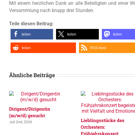
Mit einem herzlichen Dank an alle Beteiligten und einer
Versammlung nach knapp drei Stunden.
Teile diesen Beitrag:
teilen
teilen
teilen
teilen
RSS-feed
Ähnliche Beiträge
Dirigent/Dirigentin
(m/w/d) gesucht
Lieblingsstücke des
Juli 2nd, 2026
Orchesters:
Frühjahrskonzert