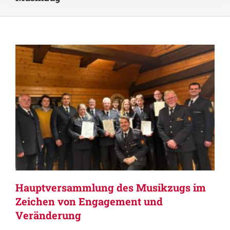
Hauptversammlung des Musikzugs im
Zeichen von Engagement und
Veränderung