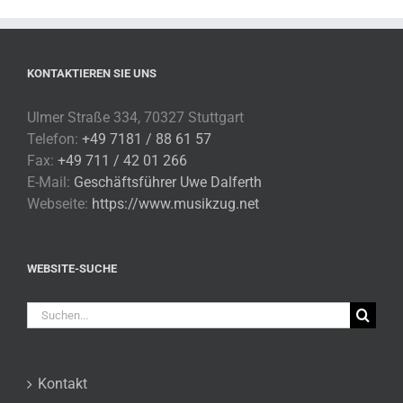
KONTAKTIEREN SIE UNS
Ulmer Straße 334, 70327 Stuttgart
Telefon:
+49 7181 / 88 61 57
Fax:
+49 711 / 42 01 266
E-Mail:
Geschäftsführer Uwe Dalferth
Webseite:
https://www.musikzug.net
WEBSITE-SUCHE
Suche
nach:
Kontakt