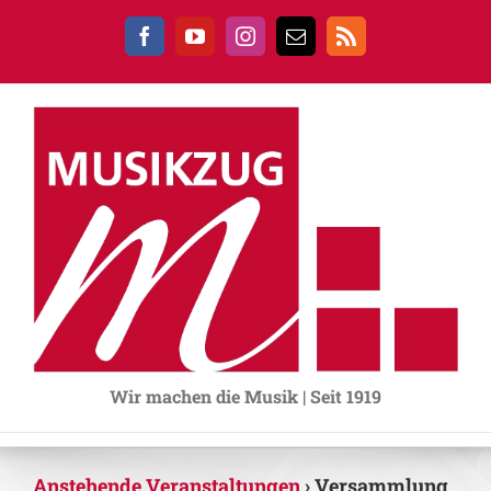
Zum
Inhalt
Facebook
YouTube
Instagram
E-
Rss
springen
Mail
Wir machen die Musik | Seit 1919
Anstehende Veranstaltungen
› Versammlung