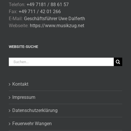
Telefon:
+49 7181 / 88 61 57
Fax:
+49 711 / 42 01 266
E-Mail:
Geschäftsführer Uwe Dalferth
Webseite:
https://www.musikzug.net
WEBSITE-SUCHE
Suche
nach:
Kontakt
Impressum
Datenschutzerklärung
Feuerwehr Wangen