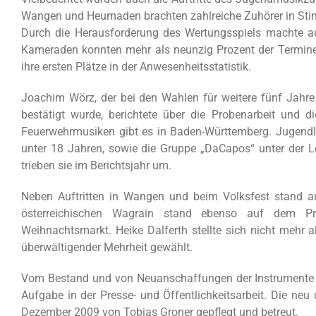
Wangen und Heumaden brachten zahlreiche Zuhörer in St
Durch die Herausforderung des Wertungsspiels machte a
Kameraden konnten mehr als neunzig Prozent der Termine
ihre ersten Plätze in der Anwesenheitsstatistik.
Joachim Wörz, der bei den Wahlen für weitere fünf Jahre 
bestätigt wurde, berichtete über die Probenarbeit und 
Feuerwehrmusiken gibt es in Baden-Württemberg. Jugendlei
unter 18 Jahren, sowie die Gruppe „DaCapos“ unter der 
trieben sie im Berichtsjahr um.
Neben Auftritten in Wangen und beim Volksfest stand 
österreichischen Wagrain stand ebenso auf dem 
Weihnachtsmarkt. Heike Dalferth stellte sich nicht mehr a
überwältigender Mehrheit gewählt.
Vom Bestand und von Neuanschaffungen der Instrumente be
Aufgabe in der Presse- und Öffentlichkeitsarbeit. Die neu
Dezember 2009 von Tobias Groner gepflegt und betreut.