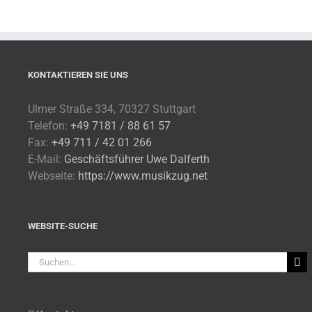
KONTAKTIEREN SIE UNS
Ulmer Straße 334, 70327 Stuttgart
Telefon:
+49 7181 / 88 61 57
Fax:
+49 711 / 42 01 266
E-Mail:
Geschäftsführer Uwe Dalferth
Webseite:
https://www.musikzug.net
WEBSITE-SUCHE
Suche
nach: