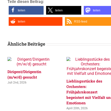
Teile diesen Beitrag:
teilen
teilen
teilen
teilen
RSS-feed
Ähnliche Beiträge
Dirigent/Dirigentin
(m/w/d) gesucht
Lieblingsstücke des
Juli 2nd, 2026
Orchesters:
Frühjahrskonzert
begeistert mit Vielfalt u
Emotionen
April 20th, 2026