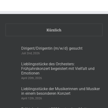
Kürzlich
Dirigent/Dirigentin (m/w/d) gesucht
Juli 2nd, 2026
Lieblingsstücke des Orchesters:
Frühjahrskonzert begeistert mit Vielfalt und
Emotionen
April 20th, 2026
Lieblingsstücke der Musikerinnen und Musiker
in einem besonderen Konzert
April 12th, 2026