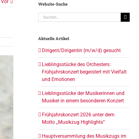
Vor
Website-Suche
Suche
nach:
Aktuelle Artikel
Dirigent/Dirigentin (m/w/d) gesucht
Lieblingsstücke des Orchesters:
Frühjahrskonzert begeistert mit Vielfalt
und Emotionen
Lieblingsstücke der Musikerinnen und
Musiker in einem besonderen Konzert
Frühjahrskonzert 2026 unter dem
Motto „Musikzug Highlights“
Hauptversammlung des Musikzugs im