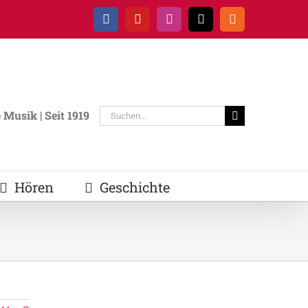
Facebook
YouTube
Instagram
E-
Rss
Mail
Suche
Musik | Seit 1919
nach:
Hören
Geschichte