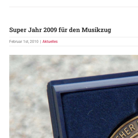
Super Jahr 2009 für den Musikzug
Februar 1st, 2010
|
Aktuelles
Zeige
grösseres
Bild