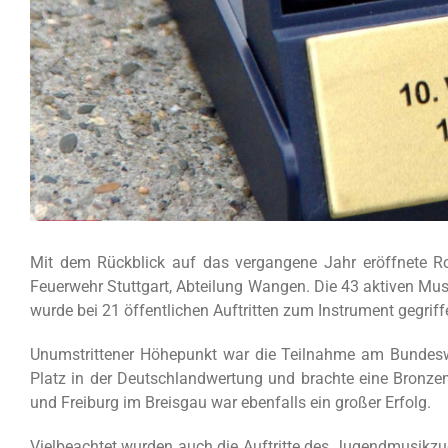
Mit dem Rückblick auf das vergangene Jahr eröffnete Ro
Feuerwehr Stuttgart, Abteilung Wangen. Die 43 aktiven Mus
wurde bei 21 öffentlichen Auftritten zum Instrument gegriff
Unumstrittener Höhepunkt war die Teilnahme am Bundeswer
Platz in der Deutschlandwertung und brachte eine Bronzem
und Freiburg im Breisgau war ebenfalls ein großer Erfolg.
Vielbeachtet wurden auch die Auftritte des Jugendmusikzug