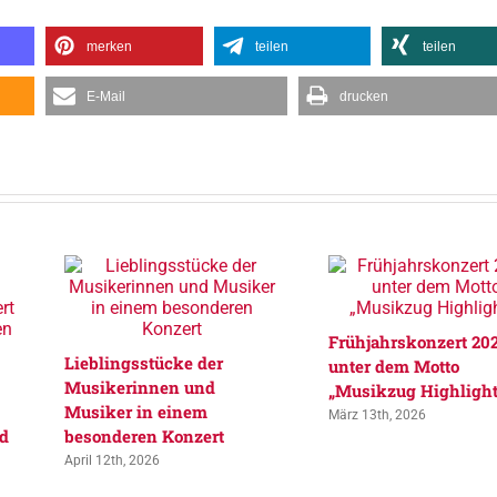
merken
teilen
teilen
E-Mail
drucken
Frühjahrskonzert 20
Lieblingsstücke der
unter dem Motto
Musikerinnen und
„Musikzug Highlight
Musiker in einem
März 13th, 2026
nd
besonderen Konzert
April 12th, 2026