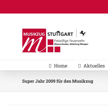
Zum
Inhalt
springen
Home
Aktuelles
Super Jahr 2009 für den Musikzug