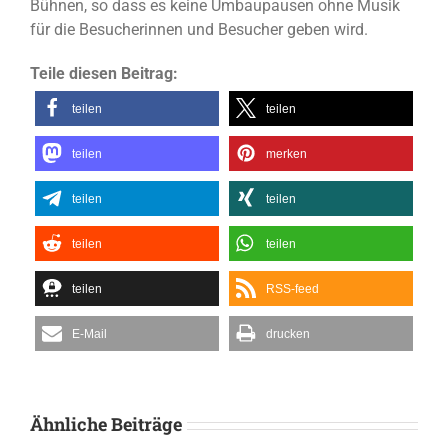
Bühnen, so dass es keine Umbaupausen ohne Musik
für die Besucherinnen und Besucher geben wird.
Teile diesen Beitrag:
teilen
teilen
teilen
merken
teilen
teilen
teilen
teilen
teilen
RSS-feed
E-Mail
drucken
Ähnliche Beiträge