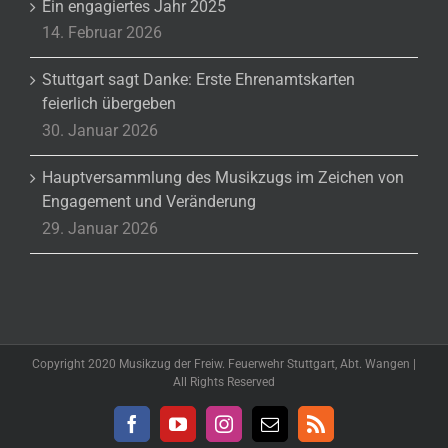
Ein engagiertes Jahr 2025
14. Februar 2026
Stuttgart sagt Danke: Erste Ehrenamtskarten
feierlich übergeben
30. Januar 2026
Hauptversammlung des Musikzugs im Zeichen von
Engagement und Veränderung
29. Januar 2026
Copyright 2020 Musikzug der Freiw. Feuerwehr Stuttgart, Abt. Wangen |
All Rights Reserved
Facebook
YouTube
Instagram
E-
Rss