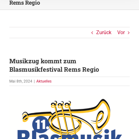
Rems Regio
Zurück
Vor
Musikzug kommt zum
Blasmusikfestival Rems Regio
Mai 8th, 2024
|
Aktuelles
Zeige
grösseres
Bild