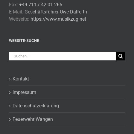
Fax:
+49 711 / 42 01 266
E-Mail:
Geschäftsführer Uwe Dalferth
Webseite:
https://www.musikzug.net
WEBSITE-SUCHE
Suche
nach:
Kontakt
Impressum
Datenschutzerklärung
Feuerwehr Wangen