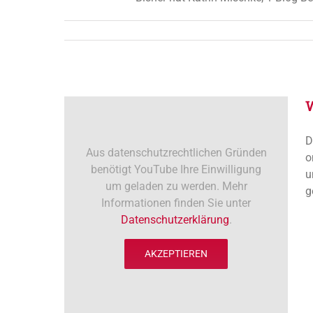
D
Aus datenschutzrechtlichen Gründen
o
benötigt YouTube Ihre Einwilligung
u
um geladen zu werden. Mehr
g
Informationen finden Sie unter
Datenschutzerklärung
.
AKZEPTIEREN