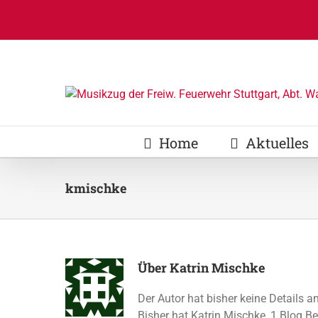
Zum
Inhalt
springen
Home
Aktuelles
kmischke
Über
Katrin Mischke
Der Autor hat bisher keine Details 
Bisher hat Katrin Mischke, 1 Blog Be