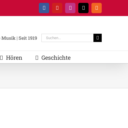
Facebook
YouTube
Instagram
E-
Rss
Mail
Suche
Musik | Seit 1919
nach:
Hören
Geschichte