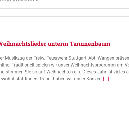
Weihnachtslieder unterm Tannnenbaum
er Musikzug der Freiw. Feuerwehr Stuttgart, Abt. Wangen präse
nline. Traditionell spielen wir unser Weihnachtsprogramm am V
nd stimmen Sie so auf Weihnachten ein. Dieses Jahr ist vieles 
ewohnt stattfinden. Daher haben wir unser Konzert
[...]