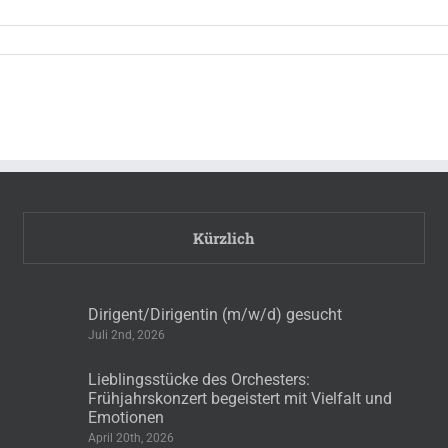
Kürzlich
Dirigent/Dirigentin (m/w/d) gesucht
Juli 2nd, 2026
Lieblingsstücke des Orchesters:
Frühjahrskonzert begeistert mit Vielfalt und
Emotionen
April 20th, 2026