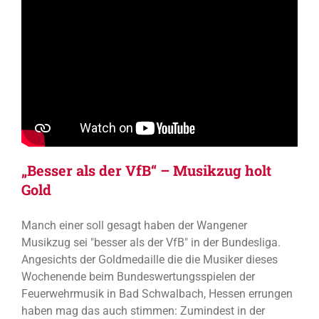
„Besser als der VfB“ – Musikzug holt
Gold
Manch einer soll gesagt haben der Wangener
Musikzug sei "besser als der VfB" in der Bundesliga.
Angesichts der Goldmedaille die die Musiker dieses
Wochenende beim Bundeswertungsspielen der
Feuerwehrmusik in Bad Schwalbach, Hessen errungen
haben mag das auch stimmen: Zumindest in der