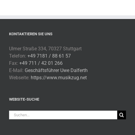
KONTAKTIEREN SIE UNS
Ulmer Straße 334, 70327 Stuttgart
Telefon:
+49 7181 / 88 61 57
Fax:
+49 711 / 42 01 266
E-Mail:
Geschäftsführer Uwe Dalferth
Webseite:
https://www.musikzug.net
WEBSITE-SUCHE
Suche
nach: