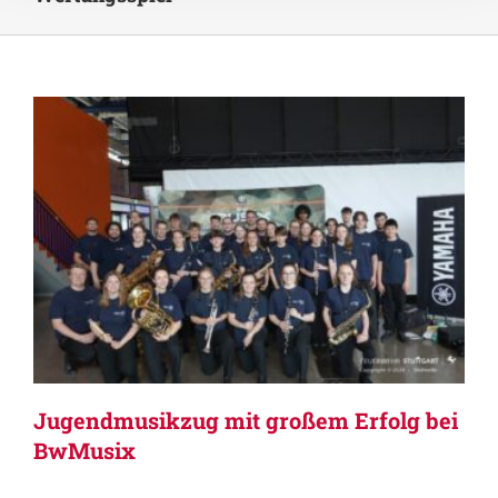
Jugendmusikzug mit großem Erfolg bei
BwMusix