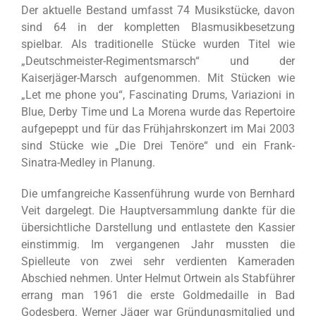
Der aktuelle Bestand umfasst 74 Musikstücke, davon
sind 64 in der kompletten Blasmusikbesetzung
spielbar. Als traditionelle Stücke wurden Titel wie
„Deutschmeister-Regimentsmarsch“ und der
Kaiserjäger-Marsch aufgenommen. Mit Stücken wie
„Let me phone you“, Fascinating Drums, Variazioni in
Blue, Derby Time und La Morena wurde das Repertoire
aufgepeppt und für das Frühjahrskonzert im Mai 2003
sind Stücke wie „Die Drei Tenöre“ und ein Frank-
Sinatra-Medley in Planung.
Die umfangreiche Kassenführung wurde von Bernhard
Veit dargelegt. Die Hauptversammlung dankte für die
übersichtliche Darstellung und entlastete den Kassier
einstimmig. Im vergangenen Jahr mussten die
Spielleute von zwei sehr verdienten Kameraden
Abschied nehmen. Unter Helmut Ortwein als Stabführer
errang man 1961 die erste Goldmedaille in Bad
Godesberg. Werner Jäger war Gründungsmitglied und