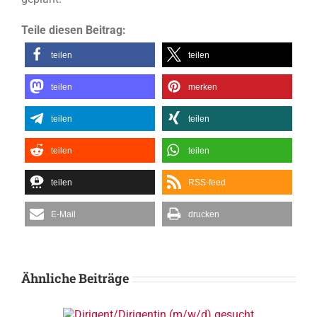
Teile diesen Beitrag:
teilen
teilen
teilen
merken
teilen
teilen
teilen
teilen
teilen
RSS-feed
E-Mail
drucken
Ähnliche Beiträge