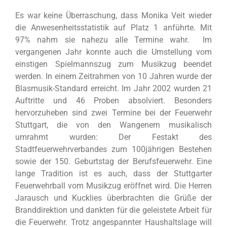
Es war keine Überraschung, dass Monika Veit wieder
die Anwesenheitsstatistik auf Platz 1 anführte. Mit
97% nahm sie nahezu alle Termine wahr. Im
vergangenen Jahr konnte auch die Umstellung vom
einstigen Spielmannszug zum Musikzug beendet
werden. In einem Zeitrahmen von 10 Jahren wurde der
Blasmusik-Standard erreicht. Im Jahr 2002 wurden 21
Auftritte und 46 Proben absolviert. Besonders
hervorzuheben sind zwei Termine bei der Feuerwehr
Stuttgart, die von den Wangenern musikalisch
umrahmt wurden: Der Festakt des
Stadtfeuerwehrverbandes zum 100jährigen Bestehen
sowie der 150. Geburtstag der Berufsfeuerwehr. Eine
lange Tradition ist es auch, dass der Stuttgarter
Feuerwehrball vom Musikzug eröffnet wird. Die Herren
Jarausch und Kucklies überbrachten die Grüße der
Branddirektion und dankten für die geleistete Arbeit für
die Feuerwehr. Trotz angespannter Haushaltslage will