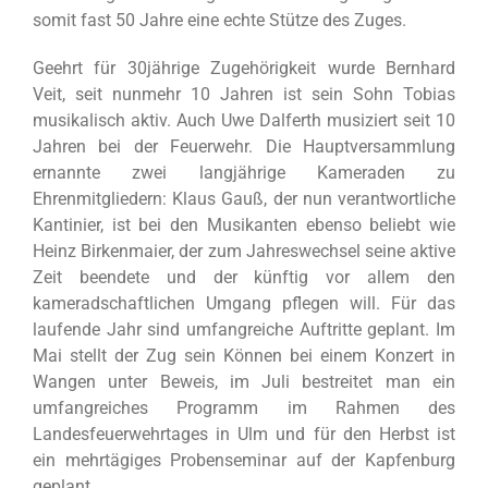
somit fast 50 Jahre eine echte Stütze des Zuges.
Geehrt für 30jährige Zugehörigkeit wurde Bernhard
Veit, seit nunmehr 10 Jahren ist sein Sohn Tobias
musikalisch aktiv. Auch Uwe Dalferth musiziert seit 10
Jahren bei der Feuerwehr. Die Hauptversammlung
ernannte zwei langjährige Kameraden zu
Ehrenmitgliedern: Klaus Gauß, der nun verantwortliche
Kantinier, ist bei den Musikanten ebenso beliebt wie
Heinz Birkenmaier, der zum Jahreswechsel seine aktive
Zeit beendete und der künftig vor allem den
kameradschaftlichen Umgang pflegen will. Für das
laufende Jahr sind umfangreiche Auftritte geplant. Im
Mai stellt der Zug sein Können bei einem Konzert in
Wangen unter Beweis, im Juli bestreitet man ein
umfangreiches Programm im Rahmen des
Landesfeuerwehrtages in Ulm und für den Herbst ist
ein mehrtägiges Probenseminar auf der Kapfenburg
geplant.