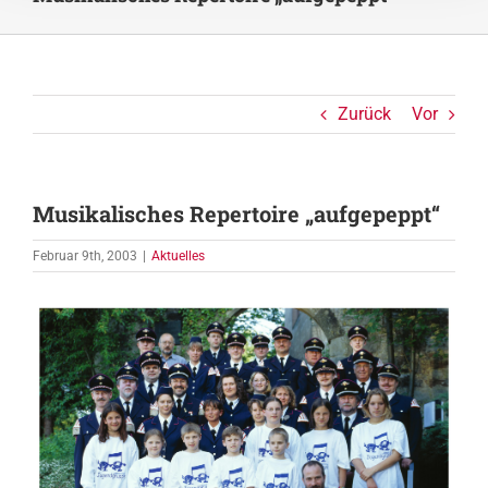
Zurück
Vor
Musikalisches Repertoire „aufgepeppt“
Februar 9th, 2003
|
Aktuelles
Zeige
grösseres
Bild