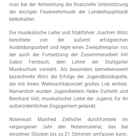
man bei der Amtsleitung die finanzielle Unterstützung
der einzigen Feuerwehrmusik der Landeshauptstadt
beibehalten.
Der musikalische Leiter und Stabführer Joachim Wörz
berichtete von der äußerst erfolgreichen
Ausbildungsarbeit und legte einen Zweijahresplan vor,
der auch die Fortsetzung der Zusammenarbeit mit
Gabor Fernbach, dem Lehrer der Stuttgarter
Musikschule vorsieht. Als besonders bemerkenswert
bezeichnete Wörz die Erfolge der Jugendblaskapelle,
die mit ihrem Weihnachtskonzert großes Lob erntete.
Namentlich wurden Jugendleiterin Heike Dalferth und
Bernhard Veit, musikalischer Leiter der Jugend, für ihr
außerordentlichen Engagement gedankt.
Notenwart Manfred Zellhöfer durchforstete im
vergangenen Jahr den Notenmaterial, das bei
einzelnen Stücken bis zu 21 Stimmen umfassen kann.