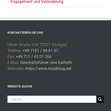
Engagement und Veränderung
KONTAKTIEREN SIE UNS
Ulmer Straße 334, 70327 Stuttgart
Telefon:
+49 7181 / 88 61 57
Fax:
+49 711 / 42 01 266
E-Mail:
Geschäftsführer Uwe Dalferth
Webseite:
https://www.musikzug.net
WEBSITE-SUCHE
Suche
nach: