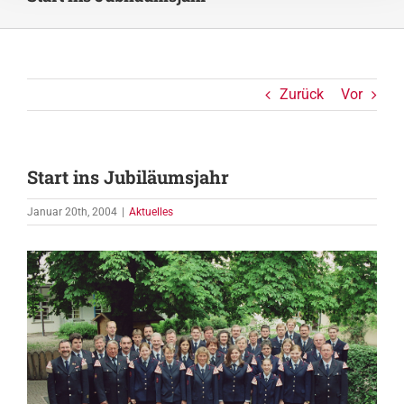
Zurück
Vor
Start ins Jubiläumsjahr
Januar 20th, 2004
|
Aktuelles
Zeige
grösseres
Bild