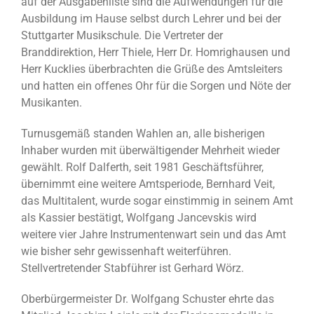
auf der Ausgabenliste sind die Aufwendungen für die
Ausbildung im Hause selbst durch Lehrer und bei der
Stuttgarter Musikschule. Die Vertreter der
Branddirektion, Herr Thiele, Herr Dr. Homrighausen und
Herr Kucklies überbrachten die Grüße des Amtsleiters
und hatten ein offenes Ohr für die Sorgen und Nöte der
Musikanten.
Turnusgemäß standen Wahlen an, alle bisherigen
Inhaber wurden mit überwältigender Mehrheit wieder
gewählt. Rolf Dalferth, seit 1981 Geschäftsführer,
übernimmt eine weitere Amtsperiode, Bernhard Veit,
das Multitalent, wurde sogar einstimmig in seinem Amt
als Kassier bestätigt, Wolfgang Jancevskis wird
weitere vier Jahre Instrumentenwart sein und das Amt
wie bisher sehr gewissenhaft weiterführen.
Stellvertretender Stabführer ist Gerhard Wörz.
Oberbürgermeister Dr. Wolfgang Schuster ehrte das