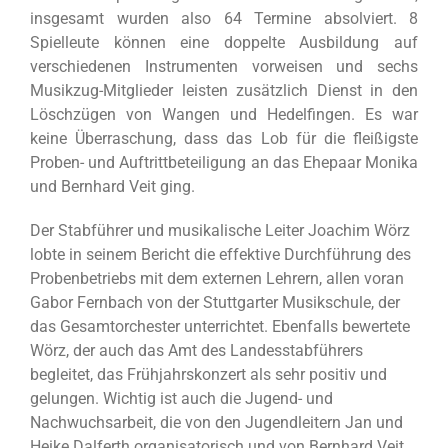
insgesamt wurden also 64 Termine absolviert. 8
Spielleute können eine doppelte Ausbildung auf
verschiedenen Instrumenten vorweisen und sechs
Musikzug-Mitglieder leisten zusätzlich Dienst in den
Löschzügen von Wangen und Hedelfingen. Es war
keine Überraschung, dass das Lob für die fleißigste
Proben- und Auftrittbeteiligung an das Ehepaar Monika
und Bernhard Veit ging.
Der Stabführer und musikalische Leiter Joachim Wörz
lobte in seinem Bericht die effektive Durchführung des
Probenbetriebs mit dem externen Lehrern, allen voran
Gabor Fernbach von der Stuttgarter Musikschule, der
das Gesamtorchester unterrichtet. Ebenfalls bewertete
Wörz, der auch das Amt des Landesstabführers
begleitet, das Frühjahrskonzert als sehr positiv und
gelungen. Wichtig ist auch die Jugend- und
Nachwuchsarbeit, die von den Jugendleitern Jan und
Heike Dalferth organisatorisch und von Bernhard Veit