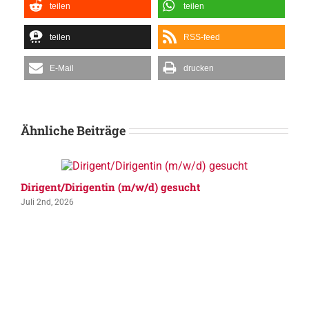
teilen
teilen
teilen
RSS-feed
E-Mail
drucken
Ähnliche Beiträge
Dirigent/Dirigentin (m/w/d) gesucht
Juli 2nd, 2026