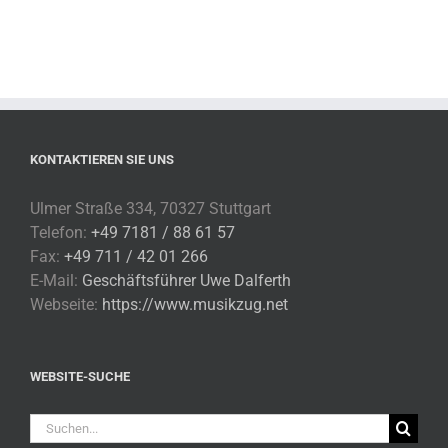
KONTAKTIEREN SIE UNS
Ulmer Straße 334, 70327 Stuttgart
Telefon:
+49 7181 / 88 61 57
Fax:
+49 711 / 42 01 266
E-Mail:
Geschäftsführer Uwe Dalferth
Webseite:
https://www.musikzug.net
WEBSITE-SUCHE
Suche