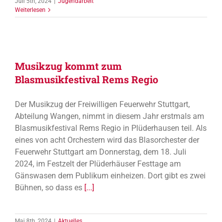
Juli 5th, 2024
|
Jugendarbeit
Weiterlesen
Musikzug kommt zum
Blasmusikfestival Rems Regio
Der Musikzug der Freiwilligen Feuerwehr Stuttgart,
Abteilung Wangen, nimmt in diesem Jahr erstmals am
Blasmusikfestival Rems Regio in Plüderhausen teil. Als
eines von acht Orchestern wird das Blasorchester der
Feuerwehr Stuttgart am Donnerstag, dem 18. Juli
2024, im Festzelt der Plüderhäuser Festtage am
Gänswasen dem Publikum einheizen. Dort gibt es zwei
Bühnen, so dass es
[...]
Mai 8th, 2024
|
Aktuelles